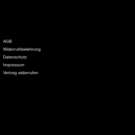
Wir versenden auch in angrenzende Länder,
bitte fragen Sie uns!
AGB
Widerrufsbelehrung
Datenschutz
Impressum
Vertrag widerrufen