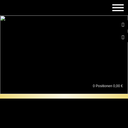
0
0 Positionen 0,00 €
Orangenbäume
Einfach