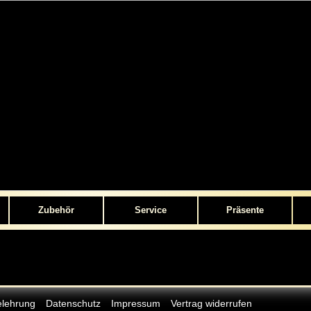
Zubehör
Service
Präsente
elehrung
Datenschutz
Impressum
Vertrag widerrufen