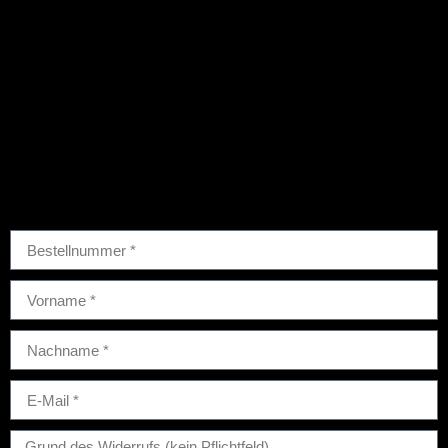
Vertrag widerrufen
Widerruf
Hier können Sie Ihre
Bestellung
widerrufen: